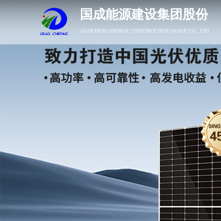
国成能源建设集团股份
GUOCHENG ENERGY CONSTRUCTION GROUP CO., LTD