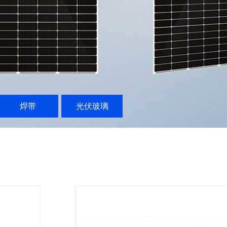
焊带
光伏玻璃